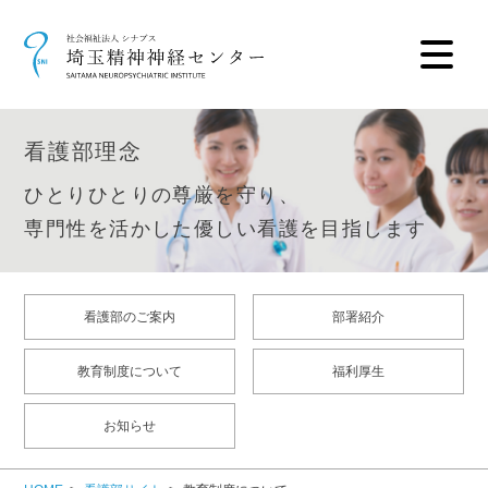
看護部理念
ひとりひとりの尊厳を守り、
専門性を活かした優しい看護を目指します
看護部のご案内
部署紹介
教育制度について
福利厚生
お知らせ