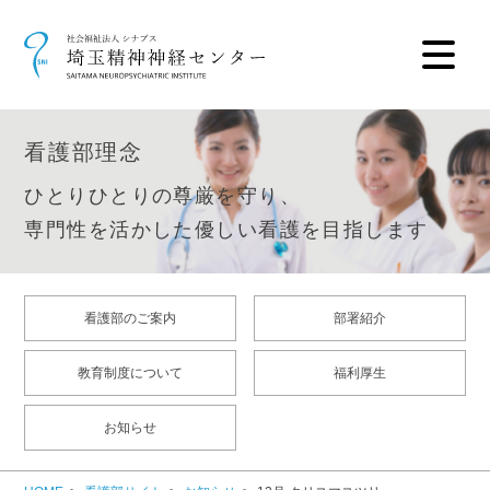
看護部理念
ひとりひとりの尊厳を守り、
専門性を活かした優しい看護を目指します
看護部のご案内
部署紹介
教育制度について
福利厚生
お知らせ