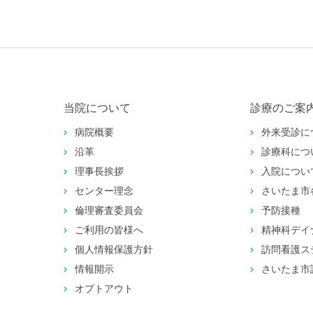
当院について
診療のご案
病院概要
外来受診に
沿革
診療科につ
理事長挨拶
入院につい
センター理念
さいたま市
倫理審査委員会
予防接種
ご利用の皆様へ
精神科デイ
個人情報保護方針
訪問看護ス
情報開示
さいたま市
オプトアウト