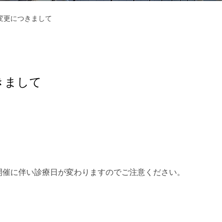
変更につきまして
きまして
開催に伴い診療日が変わりますのでご注意ください。