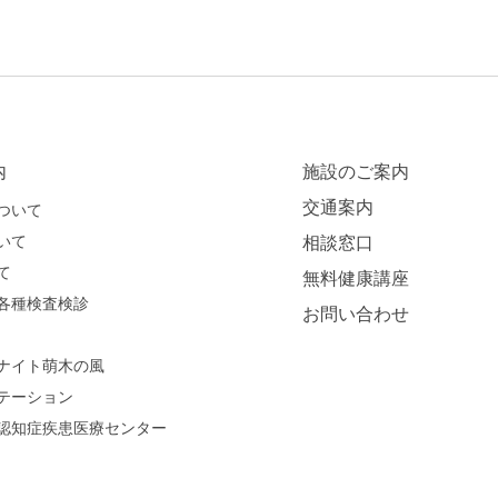
内
施設のご案内
交通案内
ついて
いて
相談窓口
て
無料健康講座
各種検査検診
お問い合わせ
ナイト萌木の風
テーション
認知症疾患医療センター