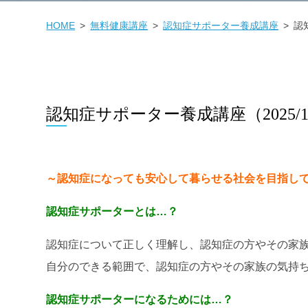
HOME
無料健康講座
認知症サポーター養成講座
認
認知症サポーター養成講座（2025/12
～認知症になっても安心して暮らせる社会を目指し
認知症サポーターとは…？
認知症について正しく理解し、認知症の方やその家
自分のできる範囲で、認知症の方やその家族の気持
認知症サポーターになるためには…？