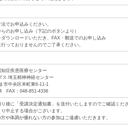
方法でお申込みください。
からのお申し込み（下記のボタンより）
をダウンロードいただき、FAX・郵送でのお申し込み
は行っておりませんのでご了承ください。
認知症疾患医療センター
プス 埼玉精神神経センター
たま市中央区本町東6-11-1
84 FAX：048-851-4336
切り後に「受講決定通知書」を送付いたしますのでご確認くだ
より中止する場合がございます。
上の方や体調が優れない方の参加はご遠慮いただきます。