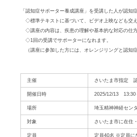
「認知症サポーター養成講座」を受講した人が認知
◇標準テキストに基づいて、ビデオ上映なども交えな
◇講座の内容は、疾患の理解や基本的な対応の仕方
◇1回の受講でサポーターになれます。
（講座に参加した方には、オレンジリングと認知症
主催
さいたま市指定 
開催日時
2025/12/13 13
場所
埼玉精神神経セン
対象
さいたま市に在住
定員
定員40名 ※定員