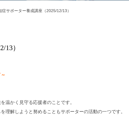
知症サポーター養成講座（2025/12/13）
/13）
て～
族を温かく見守る応援者のことです。
ちを理解しようと努めることもサポーターの活動の一つです。