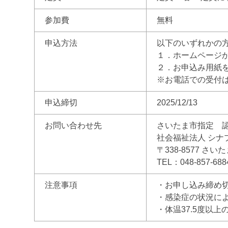
参加費
無料
申込方法
以下のいずれかの
１．ホームページ
２．お申込み用紙
※お電話での受付
申込締切
2025/12/13
お問い合わせ先
さいたま市指定 
社会福祉法人 シナ
〒338-8577 さい
TEL：048-857-68
注意事項
・お申し込み締め
・感染症の状況に
・体温37.5度以