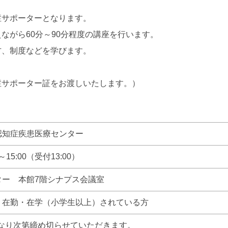
症サポーターとなります。
がら60分～90分程度の講座を行います。
、制度などを学びます。
サポーター証をお渡しいたします。）
認知症疾患医療センター
:30～15:00（受付13:00）
ター 本館7階シナプス会議室
・在勤・在学（小学生以上）されている方
になり次第締め切らせていただきます。