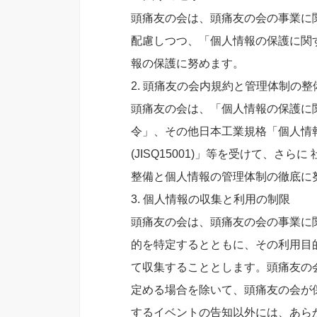
頭痛友の会は、頭痛友の会の事業に
配慮しつつ、「個人情報の保護に関
報の保護に努めます。
2. 頭痛友の会内規約と管理体制の整
頭痛友の会は、「個人情報の保護に
令」、その他日本工業規格「個人情
(JISQ15001)」等を受けて、
整備と個人情報の管理体制の徹底に
3. 個人情報の収集と利用の制限
頭痛友の会は、頭痛友の会の事業に
的を特定するとともに、その利用目
て収集することとします。頭痛友の
定める場合を除いて、頭痛友の会が
するイベントの告知以外には、あら