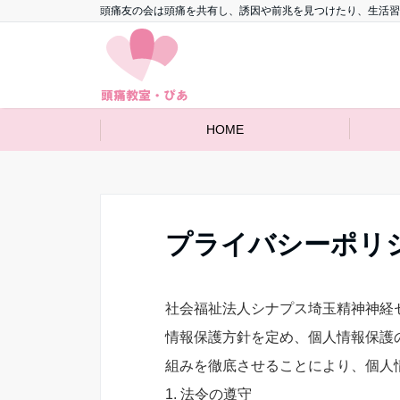
頭痛友の会は頭痛を共有し、誘因や前兆を見つけたり、生活習
HOME
プライバシーポリ
社会福祉法人シナプス埼玉精神神経
情報保護方針を定め、個人情報保護
組みを徹底させることにより、個人
1. 法令の遵守