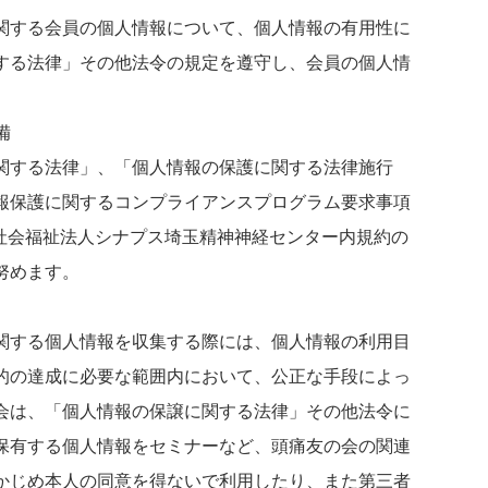
関する会員の個人情報について、個人情報の有用性に
する法律」その他法令の規定を遵守し、会員の個人情
備
関する法律」、「個人情報の保護に関する法律施行
報保護に関するコンプライアンスプログラム要求事項
さらに 社会福祉法人シナプス埼玉精神神経センター内規約の
努めます。
関する個人情報を収集する際には、個人情報の利用目
的の達成に必要な範囲内において、公正な手段によっ
会は、「個人情報の保譲に関する法律」その他法令に
保有する個人情報をセミナーなど、頭痛友の会の関連
かじめ本人の同意を得ないで利用したり、また第三者